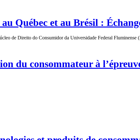
au Québec et au Brésil : Échange
úcleo de Direito do Consumidor da Universidade Federal Fluminense (Nu
ction du consommateur à l’épreuv
nologies et produits de consomma