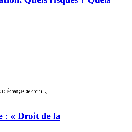
: Échanges de droit (...)
 : « Droit de la