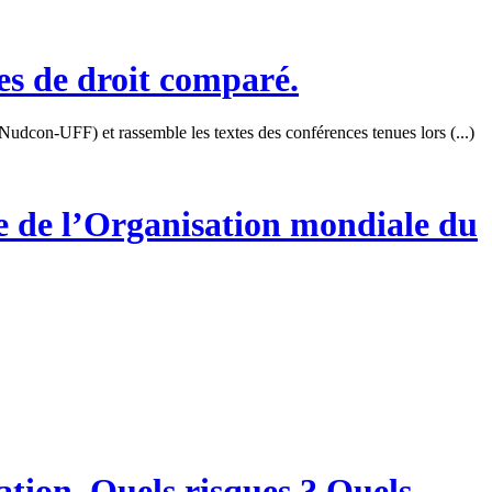
s de droit comparé.
dcon-UFF) et rassemble les textes des conférences tenues lors (...)
e de l’Organisation mondiale du
tion. Quels risques ? Quels