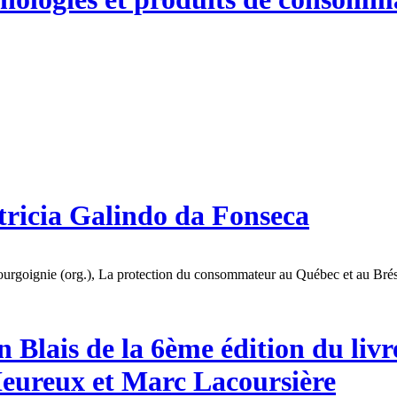
atricia Galindo da Fonseca
rgoignie (org.), La protection du consommateur au Québec et au Brésil 
 Blais de la 6ème édition du livre
eureux et Marc Lacoursière