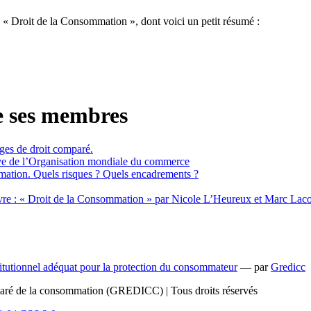
: « Droit de la Consommation », dont voici un petit résumé :
e ses membres
ges de droit comparé.
uve de l’Organisation mondiale du commerce
mation. Quels risques ? Quels encadrements ?
livre : « Droit de la Consommation » par Nicole L’Heureux et Marc Laco
stitutionnel adéquat pour la protection du consommateur
— par
Gredicc
paré de la consommation (GREDICC) | Tous droits réservés