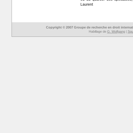
Laurent
Copyright © 2007 Groupe de recherche en droit interna
Habillage de
G. Wolfgang
|
Sque