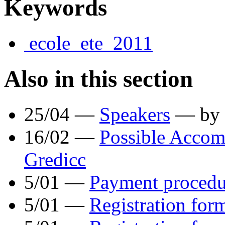
Keywords
ecole_ete_2011
Also in this section
25/04 —
Speakers
— by
16/02 —
Possible Acco
Gredicc
5/01 —
Payment procedu
5/01 —
Registration fo