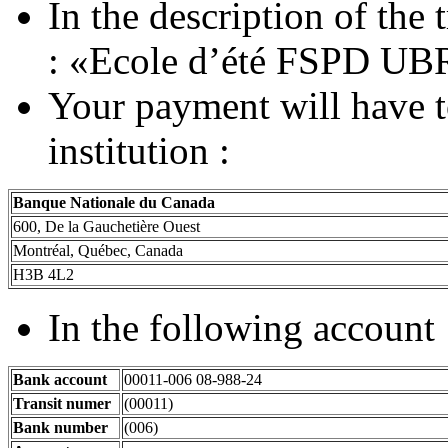
In the description of the 
: «Ecole d’été FSPD UB
Your payment will have to
institution :
Banque Nationale du Canada
600, De la Gauchetière Ouest
Montréal, Québec, Canada
H3B 4L2
In the following account 
Bank account
00011-006 08-988-24
Transit numer
(00011)
Bank number
(006)