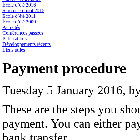
École d’été 2016
Summer school 2016
École d’été 2011
École d’été 2009
Activités
Conférences passées
Publications
Développements récents
Liens utiles
Payment procedure
Tuesday 5 January 2016, b
These are the steps you sho
payment. You can either pay
bank transfer.