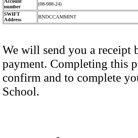
Account
(08-988-24)
number
SWIFT
BNDCCAMMINT
Address
We will send you a receipt 
payment. Completing this pr
confirm and to complete yo
School.