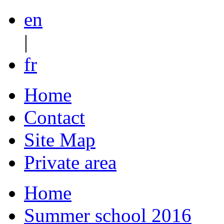
en
|
fr
Home
Contact
Site Map
Private area
Home
Summer school 2016