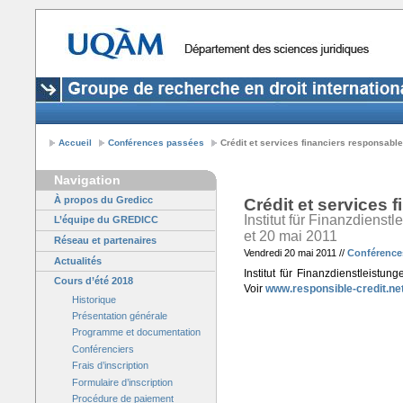
Accueil
Conférences passées
Crédit et services financiers responsabl
Navigation
À propos du Gredicc
Crédit et services 
Institut für Finanzdiens
L’équipe du GREDICC
et 20 mai 2011
Réseau et partenaires
Vendredi 20 mai 2011 //
Conférence
Actualités
Institut für Finanzdienstleist
Cours d’été 2018
Voir
www.responsible-credit.ne
Historique
Présentation générale
Programme et documentation
Conférenciers
Frais d’inscription
Formulaire d’inscription
Procédure de paiement