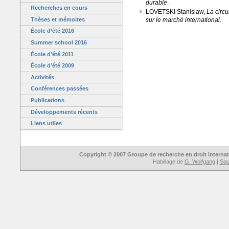
durable
.
Recherches en cours
LOVETSKI Stanislaw,
La circ
Thèses et mémoires
sur le marché international
.
École d’été 2016
Summer school 2016
École d’été 2011
École d’été 2009
Activités
Conférences passées
Publications
Développements récents
Liens utiles
Copyright © 2007 Groupe de recherche en droit interna
Habillage de
G. Wolfgang
|
Sque