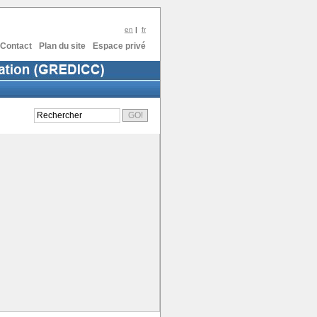
en
|
fr
Contact
Plan du site
Espace privé