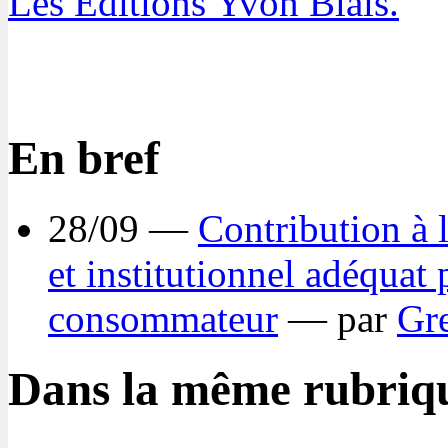
Les Éditions Yvon Blais.
En bref
28/09 —
Contribution à 
et institutionnel adéquat 
consommateur
— par
Gr
Dans la même rubriq