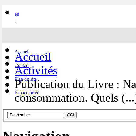
en
|
fr
Accueil
Accueil
Contact
Activités
Plan du site
Publication du Livre : N
Espace privé
consommation. Quels (...