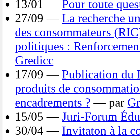
13/01 —
Pour toute quest
27/09 —
La recherche uni
des consommateurs (RIC) 
politiques : Renforcemen
Gredicc
17/09 —
Publication du 
produits de consommation
encadrements ?
— par
Gr
15/05 —
Juri-Forum Édu
30/04 —
Invitaton à la 