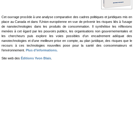
Cet ouvrage procède à une analyse comparative des cadres politiques et juridiques mis en
place au Canada et dans l’Union européenne en vue de prévenir les risques liés à l’usage
de nanotechnologies dans les produits de consommation. Il synthétise les réflexions
menées à cet égard par les pouvoirs publics, les organisations non gouvernementales et
les chercheurs puis explore les voies possibles d’un encadrement adéquat des
nanotechnologies et d’une meilleure prise en compte, au plan juridique, des risques que le
recours à ces technologies nouvelles pose pour la santé des consommateurs et
l’environnement.
Plus d’informations.
Site web des
Éditions Yvon Blais
.